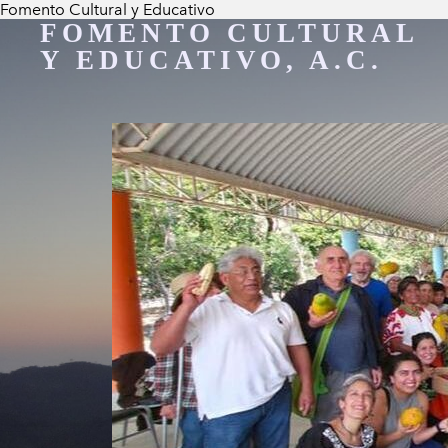
Fomento Cultural y Educativo
FOMENTO CULTURAL
Y EDUCATIVO, A.C.