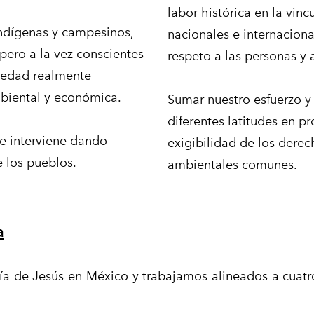
labor histórica en la vin
indígenas y campesinos,
nacionales e internacion
pero a la vez conscientes
respeto a las personas y
iedad realmente
mbiental y económica.
Sumar nuestro esfuerzo y
diferentes latitudes en p
e interviene dando
exigibilidad de los derec
e los pueblos.
ambientales comunes.
a
 de Jesús en México y trabajamos alineados a cuatro 