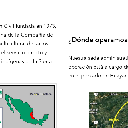
n Civil fundada en 1973,
cana de la Compañía de
​¿Dónde operamos
ticultural de laicos,
el servicio directo y
Nuestra sede administrat
indígenas de la Sierra
operación está a cargo 
en el poblado de Huayaco