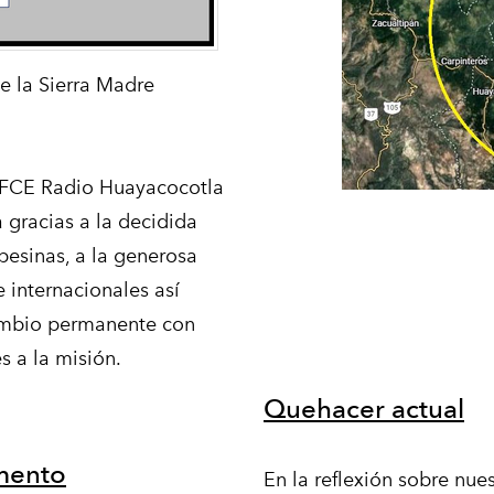
de la Sierra Madre
HFCE Radio Huayacocotla
 gracias a la decidida
pesinas, a la generosa
 internacionales así
cambio permanente con
s a la misión.
​Quehacer actual
mento
En la reflexión sobre nue