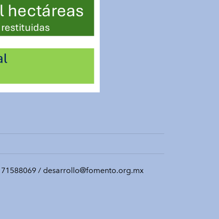
y 71588069 / desarrollo@fomento.org.mx​