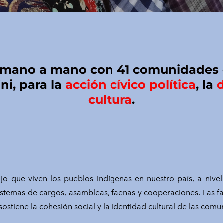
 mano a mano con 41 comunidades
ni, p
ara la
acción cívico política
, la
d
cultura
.
lojo que viven los pueblos indígenas en nuestro país, a niv
temas de cargos, asambleas, faenas y cooperaciones. Las fami
sostiene la cohesión social y la identidad cultural de las comu