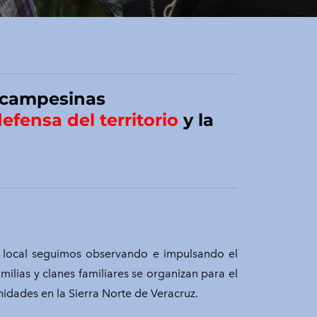
 campesinas
efensa del territorio
y la
el local seguimos observando e impulsando el
lias y clanes familiares se organizan para el
nidades en la Sierra Norte de Veracruz.