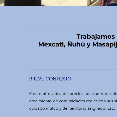
Trabajamos
​Mexcatl, Ñuhú y Masapij
BREVE CONTEXTO
Frente al olvido, desprecio, racismo y desa
crecimiento de comunidades reales con sus sis
cuidado mutuo y del territorio asignado. Esto 