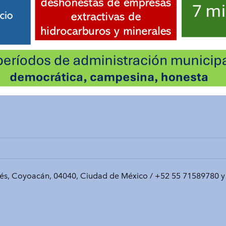
rés, Coyoacán, 04040, Ciudad de México / +52 55 71589780 