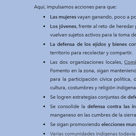
Aquí, impulsamos acciones para que:
Las mujeres
vayan ganando, poco a poc
Los jóvenes
, frente al reto de heredar
vuelvan sujetos activos para la toma d
La defensa de los ejidos y bienes c
territorio para recolectar y compartir.
Las dos organizaciones locales,
Comi
Fomento en la zona, sigan manteniend
para la participación cívica política
cultura, costumbres y religión indígen
Se logren estrategias conjuntas de
def
Se consolide la
defensa contra las in
manganeso en las cumbres de la sierra
Se sigan promoviendo
elecciones muni
Varias comunidades indígenas todavía