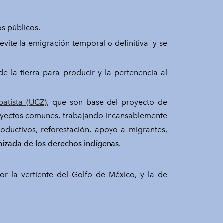
s públicos.
evite la emigración temporal o definitiva- y se
 la tierra para producir y la pertenencia al
atista (UCZ)
, que son base del proyecto de
oyectos comunes, trabajando incansablemente
roductivos, reforestación, apoyo a migrantes,
izada de los derechos indígenas
.
or la vertiente del Golfo de México, y la de