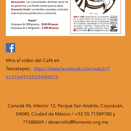
Mira el video del Café en
Texcatepec:
https://www.facebook.com/watch/?
v=2166915033440012
Canadá 96, Interior 12, Parque San Andrés, Coyoacán,
04040, Ciudad de México / +52 55 71589780 y
71588069 / desarrollo@fomento.org.mx